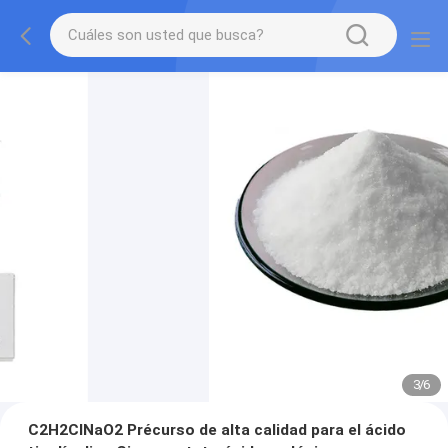
3
/
6
C2H2ClNaO2 Précurso de alta calidad para el ácido