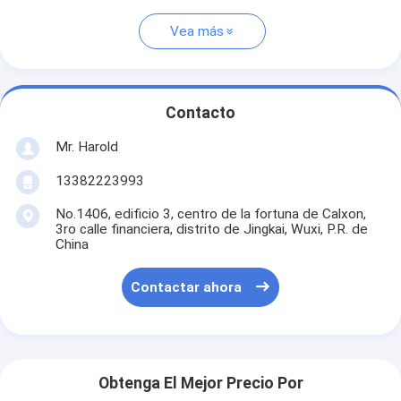
Vea más
Contacto
Mr. Harold
13382223993
No.1406, edificio 3, centro de la fortuna de Calxon,
3ro calle financiera, distrito de Jingkai, Wuxi, P.R. de
China
Contactar ahora
Obtenga El Mejor Precio Por