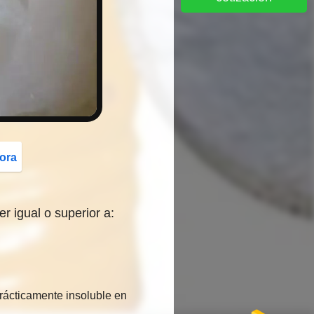
button
ora
 igual o superior a:
rácticamente insoluble en