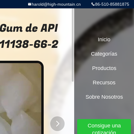
harold@high-mountain.cn
86-510-85881875
Gum de API
11138-66-2
Inicio
Categorías
Productos
Recursos
Sobre Nosotros
Consigue una
cotización