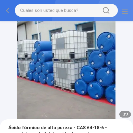
3
/
3
Ácido fórmico de alta pureza - CAS 64-18-6 -