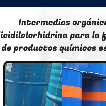
Intermedios orgánic
licidilclorhidrina para la
de productos químicos e