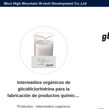
Wuxi High Mountain Hi-tech Development Co.,Ltd
g
Intermedios orgánicos de
glicidilclorhidrina para la
fabricación de productos químicos
especiales
Productos
-
intermedios orgánicos