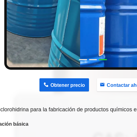
n
Obtener precio
Contactar ah
ilclorohidrina para la fabricación de productos químicos 
ación básica