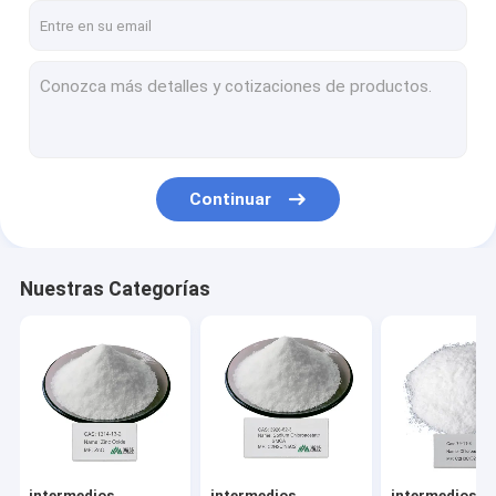
Continuar
Nuestras Categorías
intermedios
intermedios
intermedios de