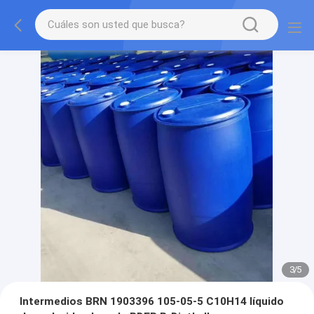
3
/
5
Intermedios BRN 1903396 105-05-5 C10H14 líquido