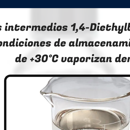
s intermedios 1,4-Diethy
ondiciones de almacenami
de +30°C vaporizan de