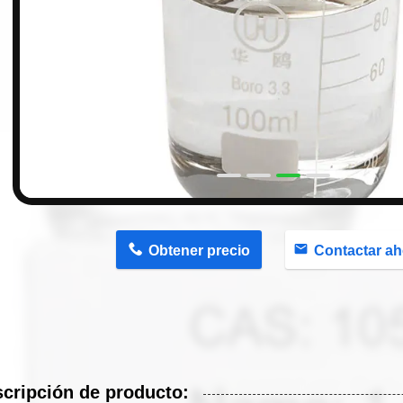
n
Obtener precio
Contactar ah
cripción de producto: