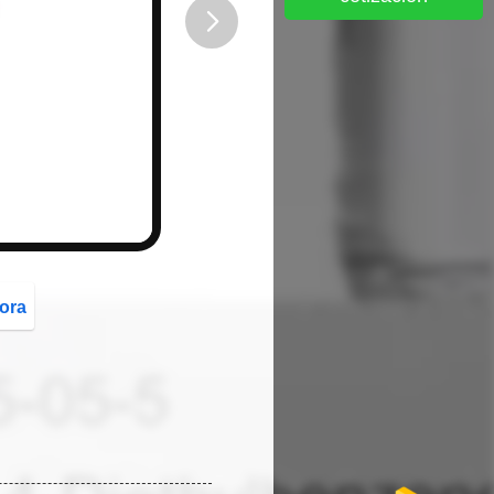
button
ora