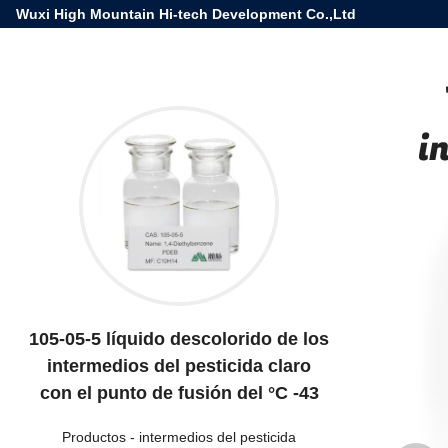
Wuxi High Mountain Hi-tech Development Co.,Ltd
i
105-05-5 líquido descolorido de los
intermedios del pesticida claro
con el punto de fusión del °C -43
Productos
-
intermedios del pesticida