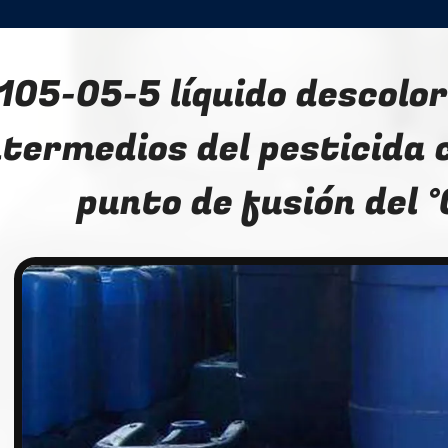
105-05-5 líquido descolor
ntermedios del pesticida c
punto de fusión del °