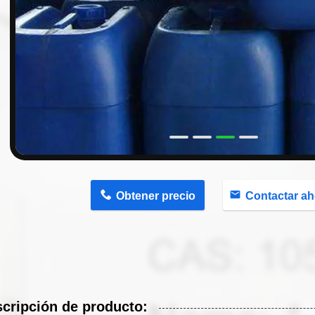
n
Obtener precio
Contactar ah
cripción de producto: